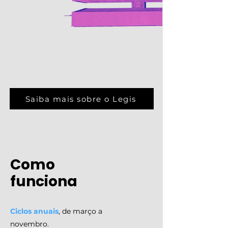
Saiba mais sobre o Legis
Como
funciona
Ciclos anuais
, de março a
novembro.